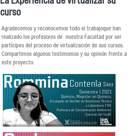
La Experiencia de virtualizar su
Se encuentra usted aquí
curso
Agradecemos y reconocemos todo el trabajoque han
realizado los profesores de nuestra Facultad por ser
partícipes del proceso de virtualización de sus cursos.
Compartimos algunos testimonios y su opinión frente a
este proyecto.