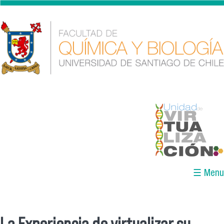
Pasar al contenido principal
logounidad_color.png
☰ Menu